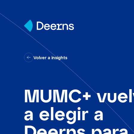
Skip to content
Volver a insights
MUMC+ vuel
a elegir a
Deerns para