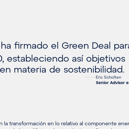
 firmado el Green Deal para
0, estableciendo así objetivos
en materia de sostenibilidad.
Eric Scholten
Senior Advisor 
n la transformación en lo relativo al componente ene