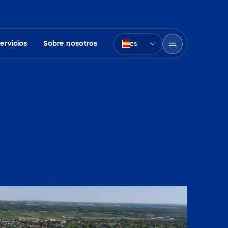
ervicios
Sobre nosotros
ES
PT-BR