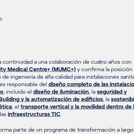
o.
 continuidad a una colaboración de cuatro años con
sity Medical Centre+ (MUMC+)
y confirma la posición
e ingeniería de alta calidad para instalaciones sanita
es responsable del
diseño completo de las instalaci
io
, incluido el
diseño de iluminación
, la
seguridad y
Building y la automatización de edificios
, la
sostenibi
ética
, el
transporte vertical y la movilidad dentro de 
 las
infraestructuras TIC
.
orma parte de un programa de transformación a largo 