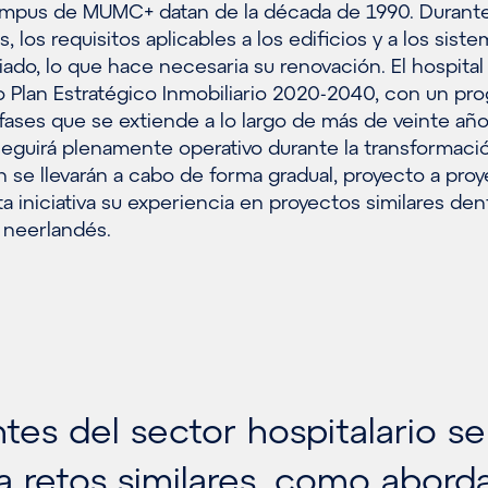
campus de MUMC+ datan de la década de 1990. Durante
, los requisitos aplicables a los edificios y a los sist
do, lo que hace necesaria su renovación. El hospital
o Plan Estratégico Inmobiliario 2020-2040, con un pr
fases que se extiende a lo largo de más de veinte año
uirá plenamente operativo durante la transformació
 se llevarán a cabo de forma gradual, proyecto a proy
a iniciativa su experiencia en proyectos similares den
neerlandés.
tes del sector hospitalario se
a retos similares, como aborda