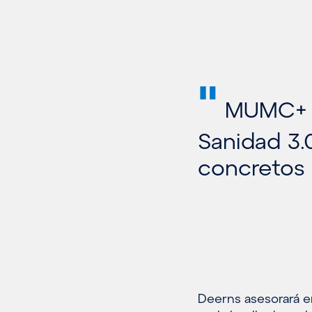
"
MUMC+ ha
Sanidad 3.
concretos 
Deerns asesorará e