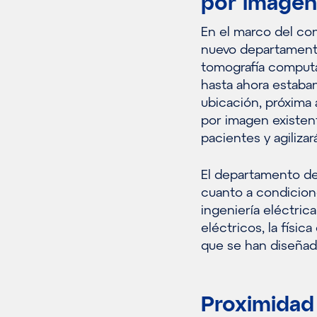
por imagen
En el marco del con
nuevo departamento
tomografía computa
hasta ahora estaban
ubicación, próxima 
por imagen existente
pacientes y agiliza
El departamento de
cuanto a condicione
ingeniería eléctric
eléctricos, la físic
que se han diseñad
Proximidad 