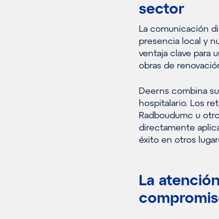
sector
La comunicación di
presencia local y n
ventaja clave para 
obras de renovació
Deerns combina su 
hospitalario. Los r
Radboudumc u otros
directamente aplic
éxito en otros luga
La atención
compromis