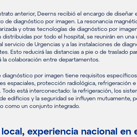
trato anterior, Deerns recibió el encargo de diseñar e
 de diagnóstico por imagen. La resonancia magnétic
rizada y otras tecnologías de diagnóstico por image
 distribuidas por todo el hospital, se reunirán en una 
al servicio de Urgencias y a las instalaciones de diag
s. Esto reducirá las distancias a pie o de traslado par
rá la colaboración entre departamentos.
 diagnóstico por imagen tiene requisitos específico
s espaciales, protección radiológica, refrigeración e
a. Todo está interconectado: la refrigeración, los sist
a de edificios y la seguridad se influyen mutuamente, p
o como un conjunto integrado.
local, experiencia nacional en 