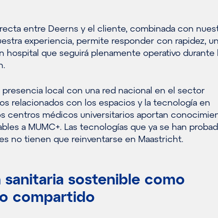
recta entre Deerns y el cliente, combinada con nues
uestra experiencia, permite responder con rapidez, u
un hospital que seguirá plenamente operativo durante 
n.
presencia local con una red nacional en el sector
etos relacionados con los espacios y la tecnología en
 centros médicos universitarios aportan conocimie
ables a MUMC+. Las tecnologías que ya se han proba
res no tienen que reinventarse en Maastricht.
 sanitaria sostenible como
o compartido