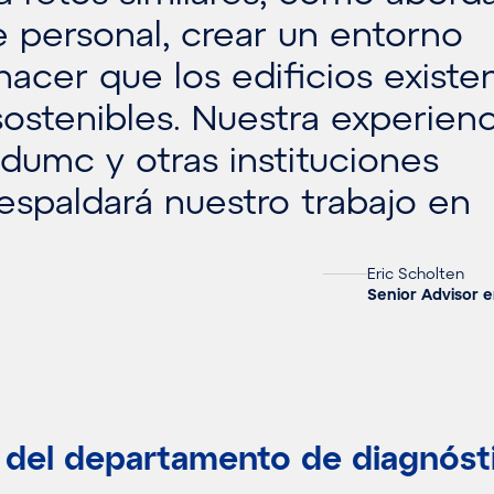
 personal, crear un entorno
hacer que los edificios existe
ostenibles. Nuestra experienc
umc y otras instituciones
respaldará nuestro trabajo en
Eric Scholten
Senior Advisor 
 del departamento de diagnóst