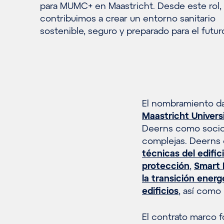
para MUMC+ en Maastricht. Desde este rol,
contribuimos a crear un entorno sanitario
sostenible, seguro y preparado para el futur
El nombramiento da
Maastricht Univer
Deerns como socio d
complejas. Deerns 
técnicas del edific
protección
,
Smart 
la transición energ
edificios
, así como
El contrato marco f