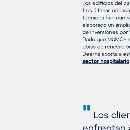
Los edificios del 
tres últimas décadas
técnicos han cambia
elaborado un ampli
de inversiones por 
Dado que MUMC+ seg
obras de renovación
Deerns aporta a est
sector hospitalario
"
Los clien
enfrentan 