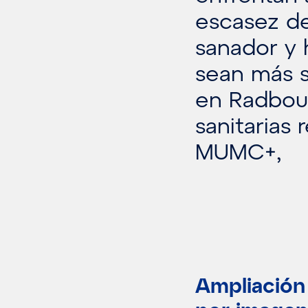
escasez de
sanador y 
sean más s
en Radboud
sanitarias 
MUMC+,
Ampliación