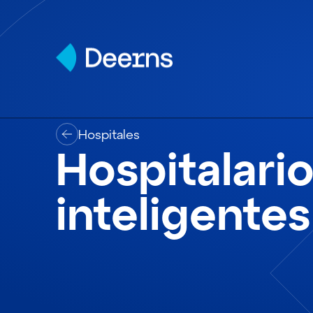
Skip to content
Hospitales
Hospitalari
inteligentes