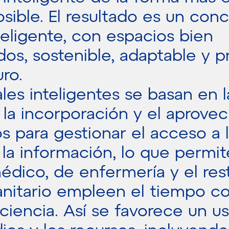
osible. El resultado es un con
teligente, con espacios bien
os, sostenible, adaptable y 
uro.
les inteligentes se basan en l
 la incorporación y el aprove
os para gestionar el acceso a 
 la información, lo que permit
édico, de enfermería y el res
anitario empleen el tiempo co
ciencia. Así se favorece un u