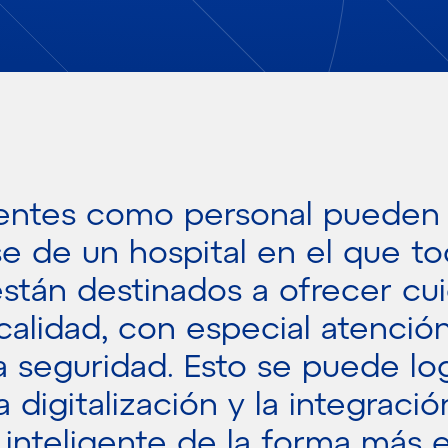
ientes como personal pueden
se de un hospital en el que to
stán destinados a ofrecer cu
calidad, con especial atención
a seguridad. Esto se puede lo
a digitalización y la integració
 inteligente de la forma más e