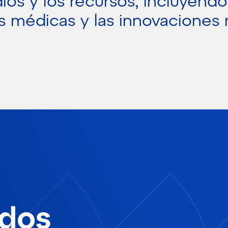
os y los recursos, incluyendo
s médicas y las innovaciones
ados