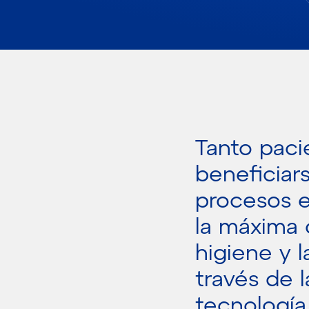
Tanto pac
beneficiar
procesos e
la máxima 
higiene y l
través de l
tecnología