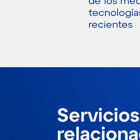
de los medi
tecnología
recientes
Servicios
relacion