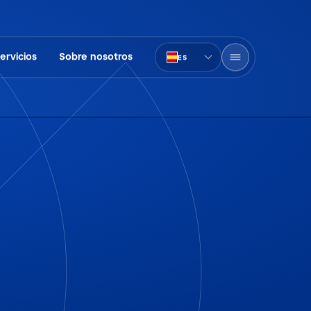
ervicios
Sobre nosotros
ES
PT-BR