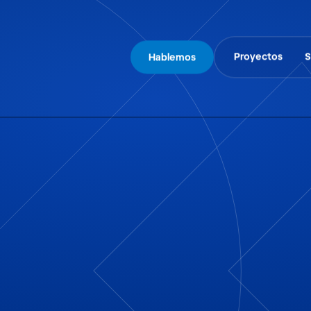
Proyectos
S
Hablemos
o