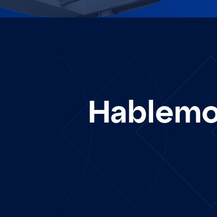
Hablem