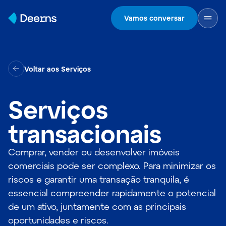
Skip to content
Vamos conversar
Voltar aos Serviços
Serviços
transacionais
Comprar, vender ou desenvolver imóveis
comerciais pode ser complexo. Para minimizar os
riscos e garantir uma transação tranquila, é
essencial compreender rapidamente o potencial
de um ativo, juntamente com as principais
oportunidades e riscos.