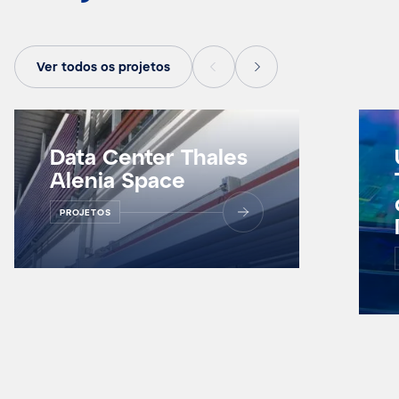
Ver todos os projetos
Data Center Thales
Alenia Space
PROJETOS