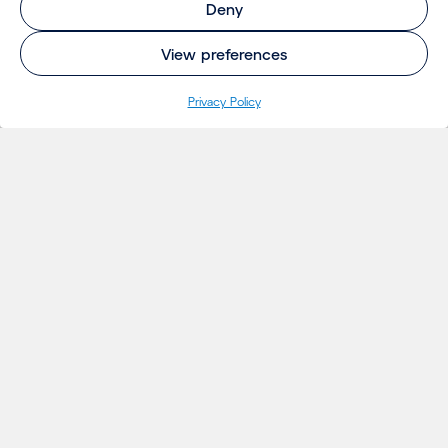
Deny
View preferences
Privacy Policy
INSIGHTS
Projetos
Ideias
Eventos
Notícias