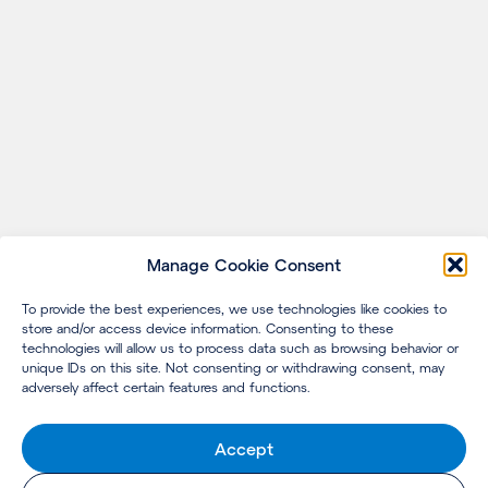
Manage Cookie Consent
To provide the best experiences, we use technologies like cookies to
store and/or access device information. Consenting to these
technologies will allow us to process data such as browsing behavior or
unique IDs on this site. Not consenting or withdrawing consent, may
adversely affect certain features and functions.
Accept