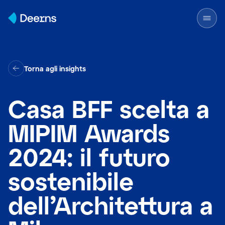
Skip to content
Torna agli insights
Casa BFF scelta a
MIPIM Awards
2024: il futuro
sostenibile
dell’Architettura a