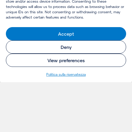
store and/or access device information. Consenting to these
technologies will allow us to process data such as browsing behavior or
unique IDs on this site. Not consenting or withdrawing consent, may
adversely affect certain features and functions.
Accept
Deny
View preferences
Politica sulla riservatezza
INSIGHTS
Thoughts
Notizie