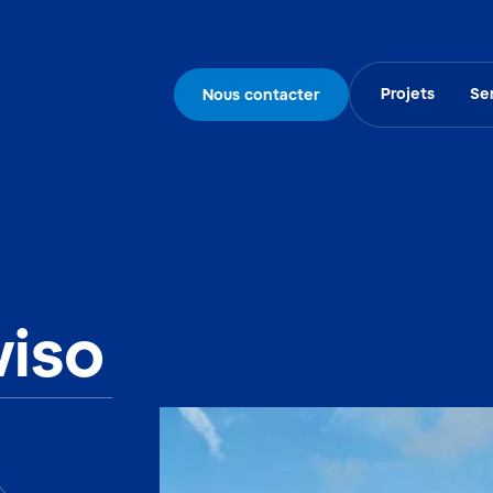
Projets
Se
Nous contacter
viso