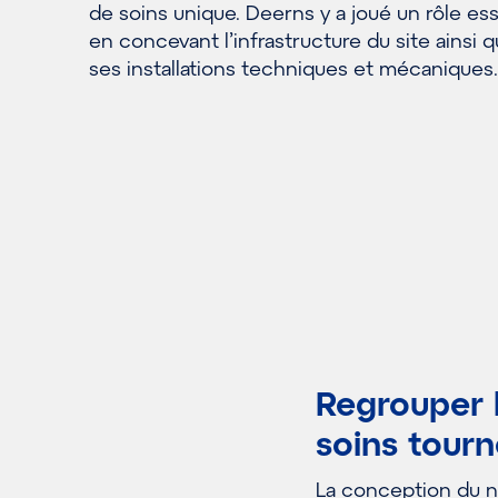
de soins unique. Deerns y a joué un rôle ess
en concevant l’infrastructure du site ainsi 
ses installations techniques et mécaniques.
Regrouper l
soins tourn
La conception du n