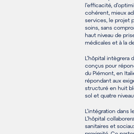
l’efficacité, d’opti
cohérent, mieux ada
services, le projet 
soins, sans compromi
haut niveau de pris
médicales et à la d
L’hôpital intègrera
conçus pour répond
du Piémont, en Itali
répondant aux exig
structuré en huit bl
sol et quatre niveau
L’intégration dans l
L’hôpital collaborer
sanitaires et sociau
proximité. Ce parte