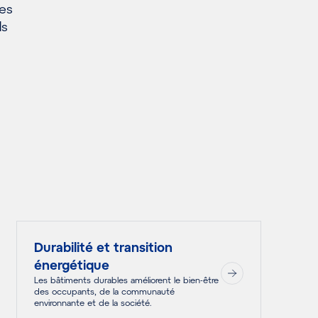
Ces
ds
Durabilité et transition
énergétique
Les bâtiments durables améliorent le bien-être
des occupants, de la communauté
environnante et de la société.