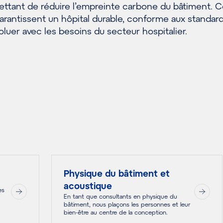
ttant de réduire l’empreinte carbone du bâtiment. 
arantissent un hôpital durable, conforme aux standar
oluer avec les besoins du secteur hospitalier.
Physique du bâtiment et
acoustique
es
En tant que consultants en physique du
bâtiment, nous plaçons les personnes et leur
bien-être au centre de la conception.