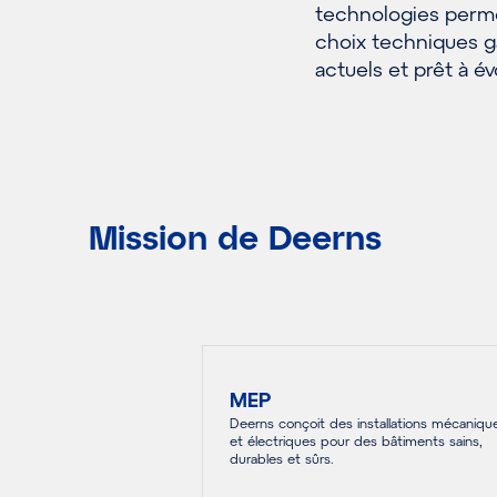
technologies perme
choix techniques g
actuels et prêt à év
Mission de Deerns
MEP
Deerns conçoit des installations mécaniqu
et électriques pour des bâtiments sains,
durables et sûrs.