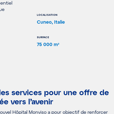
entiel
que
LOCALISATION
Cuneo, Italie
SURFACE
75 000 m²
es services pour une offre de
ée vers l’avenir
ouvel Hôpital Monviso a pour objectif de renforcer