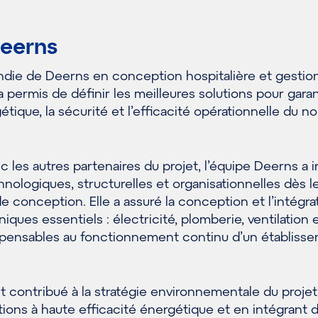
Deerns
ondie de Deerns en conception hospitalière et gestio
 permis de définir les meilleures solutions pour garant
ique, la sécurité et l’efficacité opérationnelle du no
c les autres partenaires du projet, l’équipe Deerns a 
hnologiques, structurelles et organisationnelles dès l
 conception. Elle a assuré la conception et l’intégra
ques essentiels : électricité, plomberie, ventilation 
dispensables au fonctionnement continu d’un établiss
 contribué à la stratégie environnementale du projet
ions à haute efficacité énergétique et en intégrant 