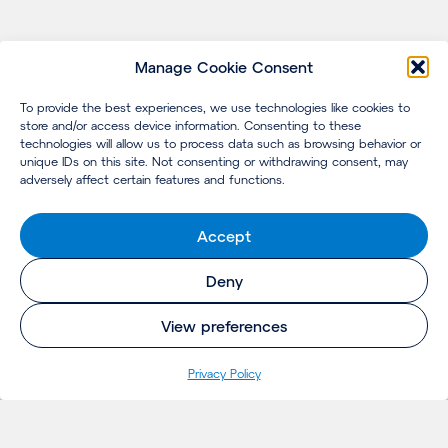
Manage Cookie Consent
To provide the best experiences, we use technologies like cookies to
store and/or access device information. Consenting to these
technologies will allow us to process data such as browsing behavior or
unique IDs on this site. Not consenting or withdrawing consent, may
adversely affect certain features and functions.
Accept
Deny
View preferences
Privacy Policy