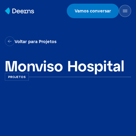
Skip to content
Vamos conversar
Voltar para Projetos
Monviso Hospital
PROJETOS