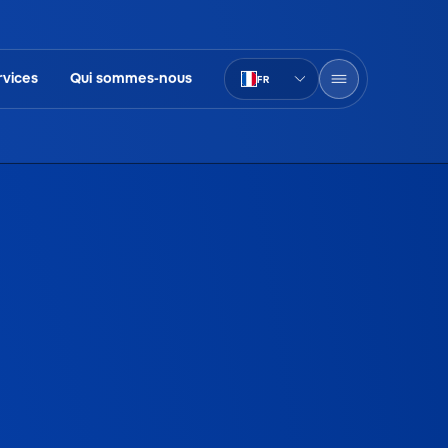
rvices
Qui sommes-nous
FR
PT-BR