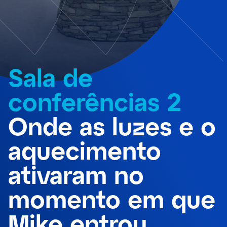
Sala de
conferências 2
Onde as luzes e o
aquecimento
ativaram no
momento em que
Mike entrou