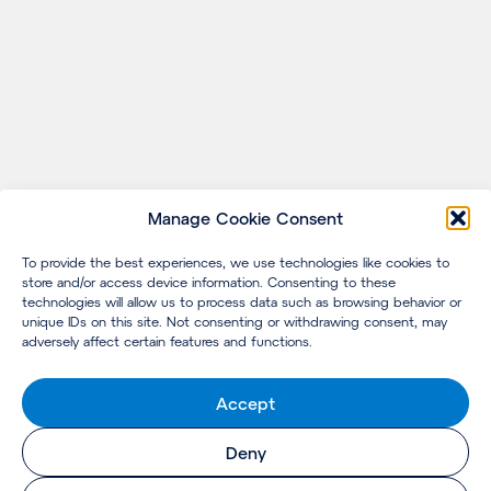
Manage Cookie Consent
To provide the best experiences, we use technologies like cookies to
store and/or access device information. Consenting to these
technologies will allow us to process data such as browsing behavior or
unique IDs on this site. Not consenting or withdrawing consent, may
adversely affect certain features and functions.
Accept
Deny