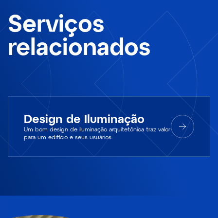
Serviços
relacionados
Design de Iluminação
Um bom design de iluminação arquitetônica traz valor
para um edifício e seus usuários.