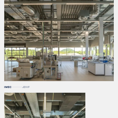
IMEC
JDVF