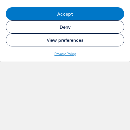
Accept
Deny
View preferences
Privacy Policy
INSIGHTS
Projetos
Ideias
Eventos