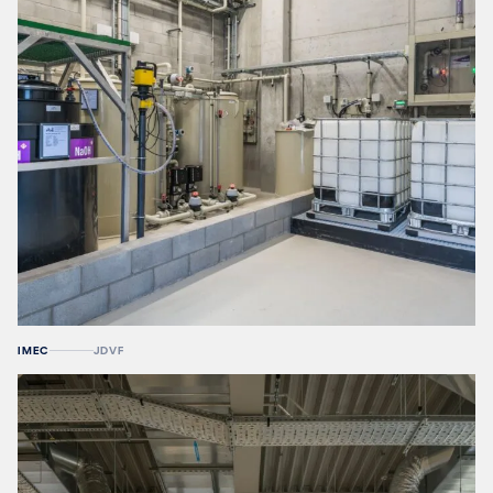
IMEC
JDVF