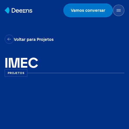
Skip to content
Vamos conversar
Voltar para Projetos
IMEC
PROJETOS