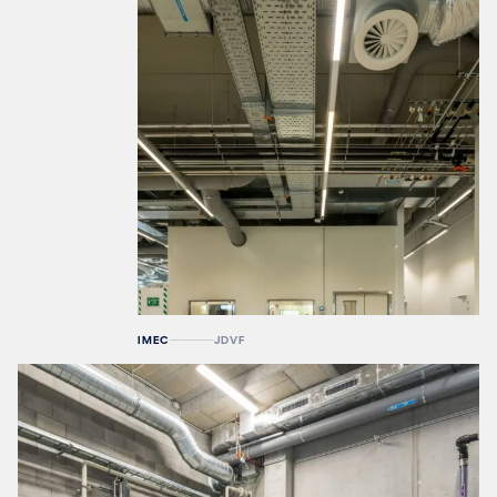
IMEC
JDVF