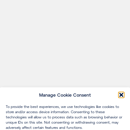
Manage Cookie Consent
To provide the best experiences, we use technologies like cookies to
store and/or access device information. Consenting to these
technologies will allow us to process data such as browsing behavior or
unique IDs on this site. Not consenting or withdrawing consent, may
adversely affect certain features and functions.