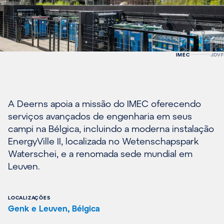
IMEC
JDVF
A Deerns apoia a missão do IMEC oferecendo
serviços avançados de engenharia em seus
campi na Bélgica, incluindo a moderna instalação
EnergyVille II, localizada no Wetenschapspark
Waterschei, e a renomada sede mundial em
Leuven.
LOCALIZAÇÕES
Genk e Leuven, Bélgica