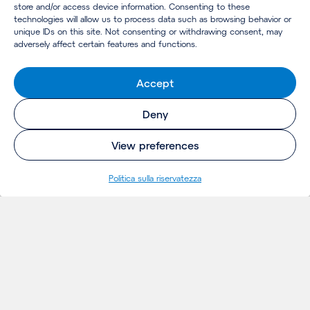
store and/or access device information. Consenting to these
technologies will allow us to process data such as browsing behavior or
unique IDs on this site. Not consenting or withdrawing consent, may
adversely affect certain features and functions.
Accept
Deny
View preferences
Politica sulla riservatezza
INSIGHTS
Thoughts
Notizie