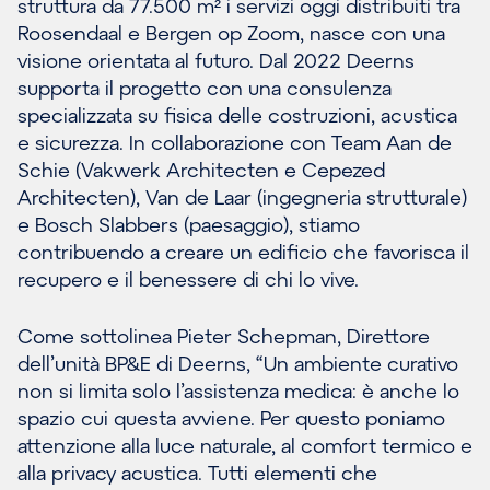
struttura da 77.500 m² i servizi oggi distribuiti tra
Roosendaal e Bergen op Zoom, nasce con una
visione orientata al futuro. Dal 2022 Deerns
supporta il progetto con una consulenza
specializzata su fisica delle costruzioni, acustica
e sicurezza. In collaborazione con Team Aan de
Schie (Vakwerk Architecten e Cepezed
Architecten), Van de Laar (ingegneria strutturale)
e Bosch Slabbers (paesaggio), stiamo
contribuendo a creare un edificio che favorisca il
recupero e il benessere di chi lo vive.
Come sottolinea Pieter Schepman, Direttore
dell’unità BP&E di Deerns, “Un ambiente curativo
non si limita solo l’assistenza medica: è anche lo
spazio cui questa avviene. Per questo poniamo
attenzione alla luce naturale, al comfort termico e
alla privacy acustica. Tutti elementi che