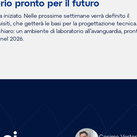
rio pronto per il futuro
 iniziato. Nelle prossime settimane verrà definito il
siti, che getterà le basi per la progettazione tecnica
 chiaro: un ambiente di laboratorio all’avanguardia, pro
 nel 2026.
Array
Cosimo Verte