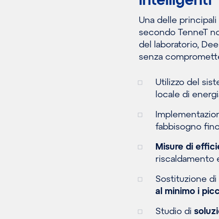
Una delle principali 
secondo TenneT non 
del laboratorio, Dee
senza comprometter
Utilizzo del si
locale di energi
Implementazio
fabbisogno fino
Misure di effic
riscaldamento 
Sostituzione di
al minimo i pi
Studio di
soluzi