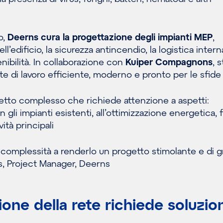
o,
Deerns cura la progettazione degli impianti MEP
,
ell’edificio, la sicurezza antincendio, la logistica intern
nibilità. In collaborazione con
Kuiper Compagnons
, 
 di lavoro efficiente, moderno e pronto per le sfide 
ogetto complesso che richiede attenzione a aspetti:
 gli impianti esistenti, all’ottimizzazione energetica, f
vità principali
 complessità a renderlo un progetto stimolante e di 
js, Project Manager, Deerns
one della rete richiede soluzion