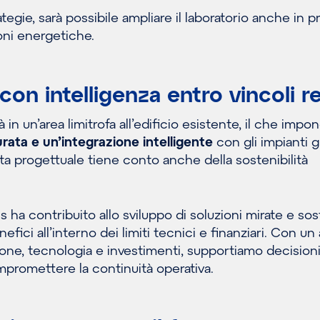
tegie, sarà possibile ampliare il laboratorio anche in 
ioni energetiche.
con intelligenza entro vincoli re
 in un’area limitrofa all’edificio esistente, il che impo
rata e un’integrazione intelligente
con gli impianti g
ta progettuale tiene conto anche della sostenibilità
ns ha contribuito allo sviluppo di soluzioni mirate e sost
fici all’interno dei limiti tecnici e finanziari. Con un
zione, tecnologia e investimenti, supportiamo decision
mpromettere la continuità operativa.