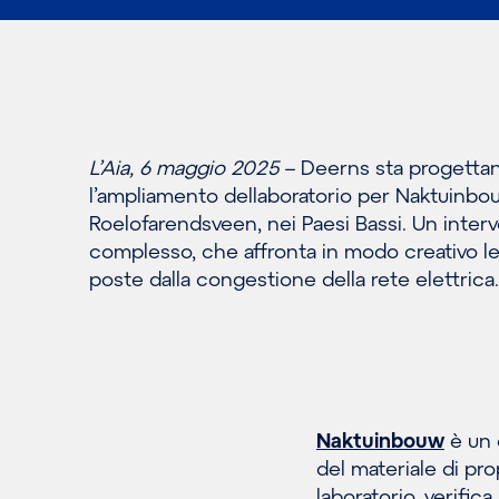
L’Aia, 6 maggio 2025
– Deerns sta progetta
l’ampliamento dellaboratorio per Naktuinbo
Roelofarendsveen, nei Paesi Bassi. Un inter
complesso, che affronta in modo creativo le
poste dalla congestione della rete elettrica.
Naktuinbouw
è un e
del materiale di pro
laboratorio, verifica