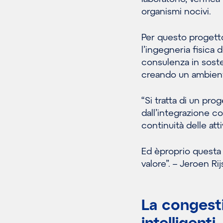
organismi nocivi.
Per questo progett
l’ingegneria fisica d
consulenza in soste
creando un ambiente
“Si tratta di un pr
dall’integrazione con
continuità delle atti
Ed èproprio questa
valore”. – Jeroen Ri
La congesti
intelligenti