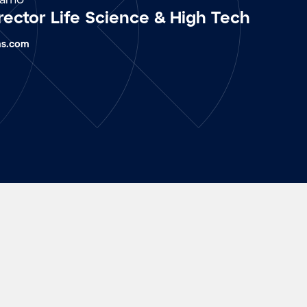
irector Life Science & High Tech
ns.com