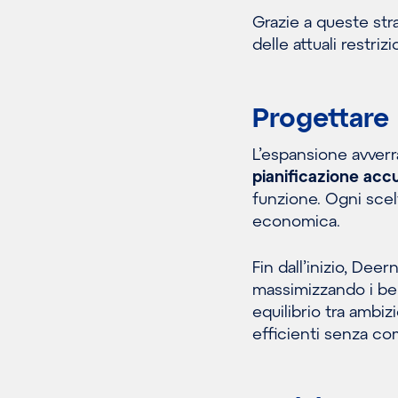
Grazie a queste stra
delle attuali restriz
Progettare 
L’espansione avverrà
pianificazione accu
funzione. Ogni scel
economica.
Fin dall’inizio, Deer
massimizzando i bene
equilibrio tra ambi
efficienti senza co