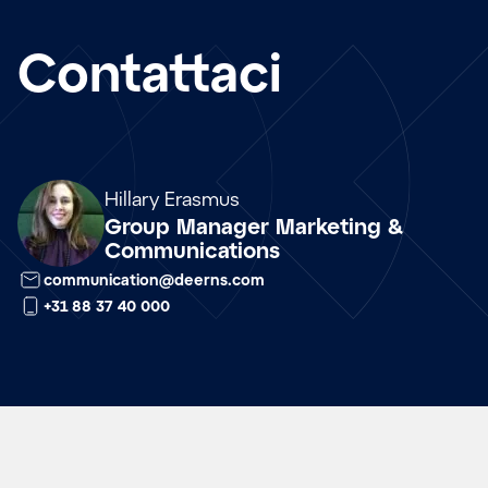
Contattaci
Array
Hillary Erasmus
Group Manager Marketing &
Communications
communication@deerns.com
+31 88 37 40 000