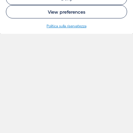
View preferences
Politica sulla riservatezza
INSIGHTS
Thoughts
Notizie
Eventi
Publicazioni