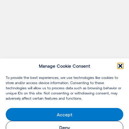
Manage Cookie Consent
To provide the best experiences, we use technologies like cookies to
store and/or access device information. Consenting to these
technologies will allow us to process data such as browsing behavior or
unique IDs on this site. Not consenting or withdrawing consent, may
adversely affect certain features and functions.
Accept
Deny