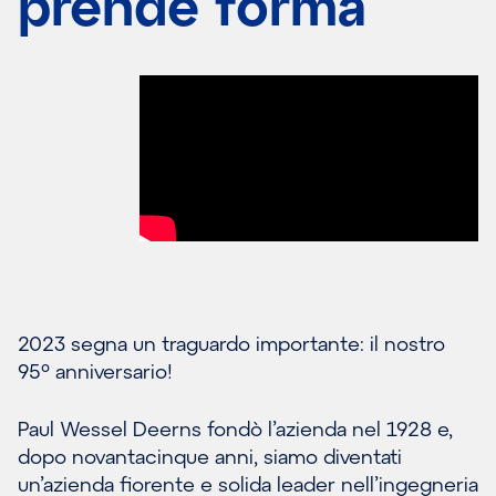
prende forma
2023 segna un traguardo importante: il nostro
95º anniversario!
Paul Wessel Deerns fondò l’azienda nel 1928 e,
dopo novantacinque anni, siamo diventati
un’azienda fiorente e solida leader nell’ingegneria