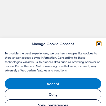
Manage Cookie Consent
To provide the best experiences, we use technologies like cookies to
store and/or access device information. Consenting to these
technologies will allow us to process data such as browsing behavior or
unique IDs on this site. Not consenting or withdrawing consent, may
adversely affect certain features and functions.
Accept
Deny
View preferences