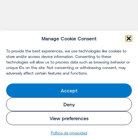
Manage Cookie Consent
To provide the best experiences, we use technologies like cookies to
store and/or access device information. Consenting to these
technologies will allow us to process data such as browsing behavior or
unique IDs on this site. Not consenting or withdrawing consent, may
adversely affect certain features and functions.
Accept
Deny
View preferences
Política de privacidad