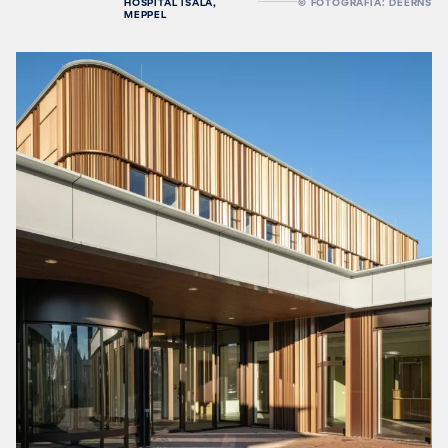
HOSPITAL ISALA,
© FOTOGRAFÍA: DEERNS
MEPPEL