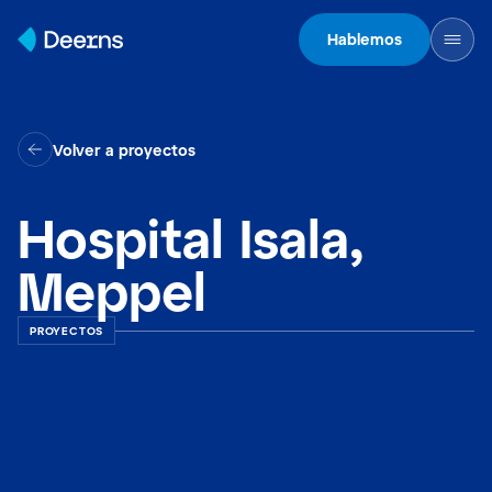
Skip to content
Hablemos
Volver a proyectos
Hospital Isala,
Meppel
PROYECTOS