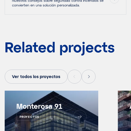
Nuestros consejos sobre seguridad contra incendios se
convierten en una solución personalizada.
Related projects
Ver todos los proyectos
Monterosa 91
PROYECTOS