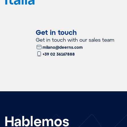
Get in touch
Get in touch with our sales team
milano@deerns.com
+39 02 36167888
Hablemos