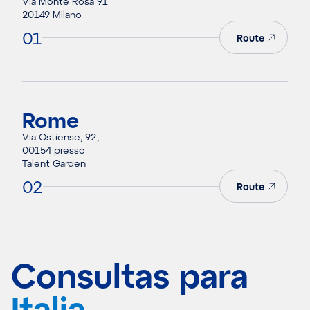
Via Monte Rosa 91
20149 Milano
01
Route
Rome
Via Ostiense, 92,
00154 presso
Talent Garden
02
Route
Consultas para
Italia