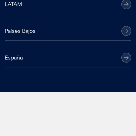
LATAM
Países Bajos
España