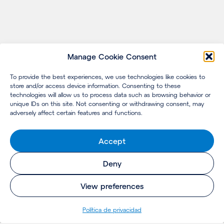
Manage Cookie Consent
To provide the best experiences, we use technologies like cookies to
store and/or access device information. Consenting to these
technologies will allow us to process data such as browsing behavior or
unique IDs on this site. Not consenting or withdrawing consent, may
adversely affect certain features and functions.
Accept
Deny
View preferences
Política de privacidad