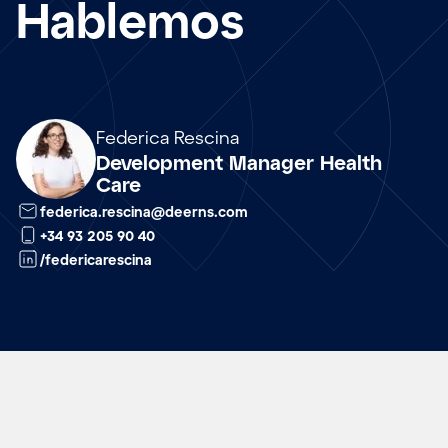
Hablemos
Array
Federica Rescina
Development Manager Health
Care
federica.rescina@deerns.com
+34 93 205 90 40
/federicarescina