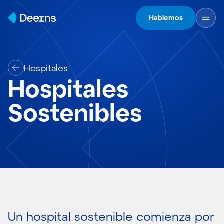
Skip to content
Hablemos
Hospitales
Hospitales
Sostenibles
Un hospital sostenible comienza por