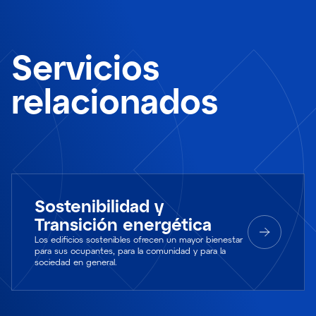
Servicios
relacionados
Sostenibilidad y
Transición energética
Los edificios sostenibles ofrecen un mayor bienestar
para sus ocupantes, para la comunidad y para la
sociedad en general.