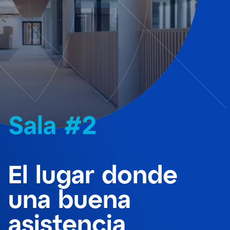
Sala #2
El lugar donde
una buena
asistencia