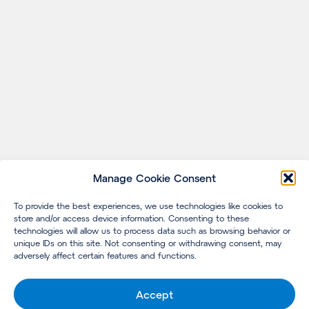
Manage Cookie Consent
To provide the best experiences, we use technologies like cookies to
store and/or access device information. Consenting to these
technologies will allow us to process data such as browsing behavior or
unique IDs on this site. Not consenting or withdrawing consent, may
adversely affect certain features and functions.
Accept