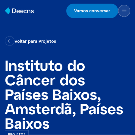
Skip to content
Vamos conversar
Voltar para Projetos
Instituto do
Câncer dos
Países Baixos,
Amsterdã, Países
Baixos
PROJETOS