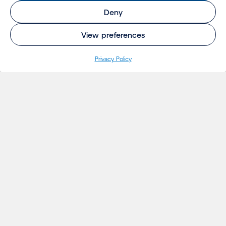
Deny
View preferences
Privacy Policy
INSIGHTS
Projetos
Ideias
Eventos
Notícias