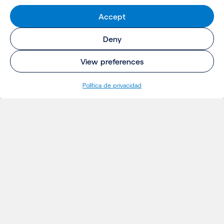
Accept
Deny
View preferences
Política de privacidad
INSIGHTS
Proyectos
Ideas
Eventos