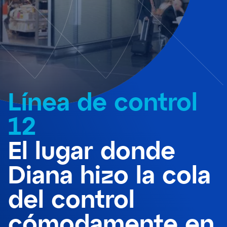
Línea de control
12
El lugar donde
Diana hizo la cola
del control
cómodamente en