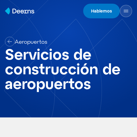
Skip to content
Hablemos
Aeropuertos
Servicios de
construcción de
aeropuertos