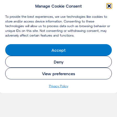
Manage Cookie Consent
To provide the best experiences, we use technologies like cookies to
store and/or access device information. Consenting to these
technologies will allow us to process data such as browsing behavior or
unique IDs on this site. Not consenting or withdrawing consent, may
adversely affect certain features and functions.
Accept
Deny
View preferences
Privacy Policy
INSIGHTS