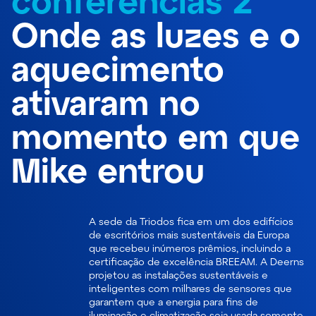
conferências 2
Onde as luzes e o
aquecimento
ativaram no
momento em que
Mike entrou
A sede da Triodos fica em um dos edifícios
de escritórios mais sustentáveis da Europa
que recebeu inúmeros prêmios, incluindo a
certificação de excelência BREEAM. A Deerns
projetou as instalações sustentáveis e
inteligentes com milhares de sensores que
garantem que a energia para fins de
iluminação e climatização seja usada somente