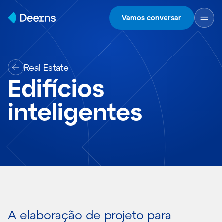
Skip to content
Vamos conversar
Real Estate
Edifícios
inteligentes
A elaboração de projeto para