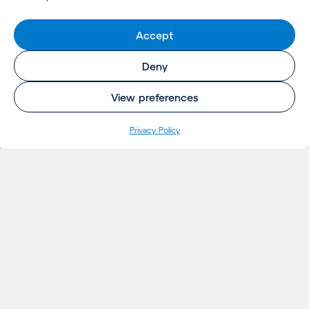
Accept
Deny
View preferences
Privacy Policy
INSIGHTS
Projetos
Ideias
Eventos