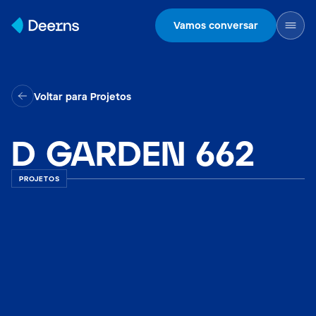
Skip to content
Vamos conversar
Voltar para Projetos
D GARDEN 662
PROJETOS