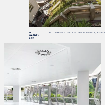
D
FOTOGRAFIA: SALVATORE ELEFANTE, RAF
GARDEN
662