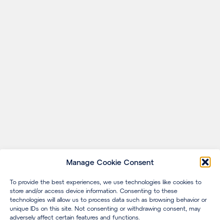
Manage Cookie Consent
To provide the best experiences, we use technologies like cookies to
store and/or access device information. Consenting to these
technologies will allow us to process data such as browsing behavior or
unique IDs on this site. Not consenting or withdrawing consent, may
adversely affect certain features and functions.