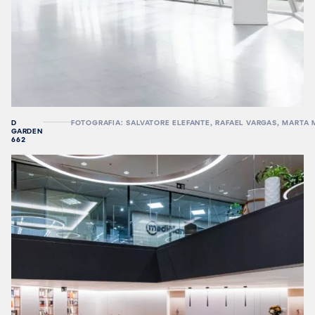
D
FOTOGRAFIA: SALVATORE ELEFANTE, RAFAEL VARGAS, MARTA
GARDEN
662