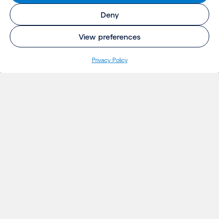
Deny
View preferences
Privacy Policy
INSIGHTS
Projetos
Ideias
Eventos
Notícias