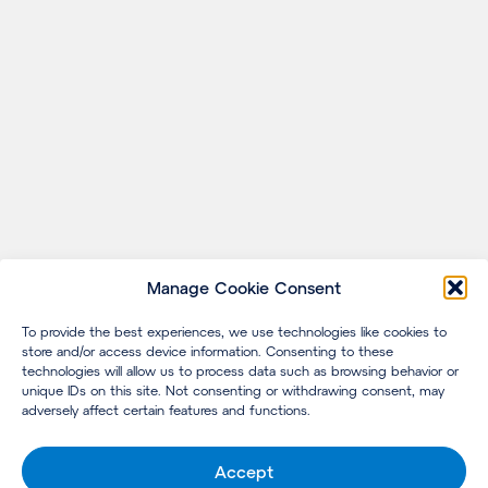
Manage Cookie Consent
To provide the best experiences, we use technologies like cookies to
store and/or access device information. Consenting to these
technologies will allow us to process data such as browsing behavior or
unique IDs on this site. Not consenting or withdrawing consent, may
adversely affect certain features and functions.
Accept