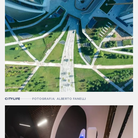
CITYLIFE
FOTOGRAFIA: ALBERTO FANELLI