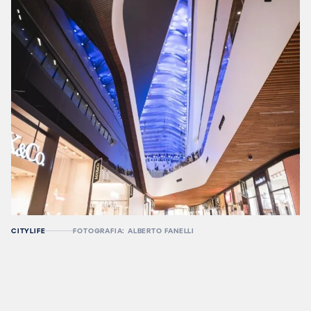
CITYLIFE
FOTOGRAFIA: ALBERTO FANELLI