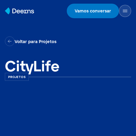
Skip to content
Vamos conversar
Voltar para Projetos
CityLife
PROJETOS