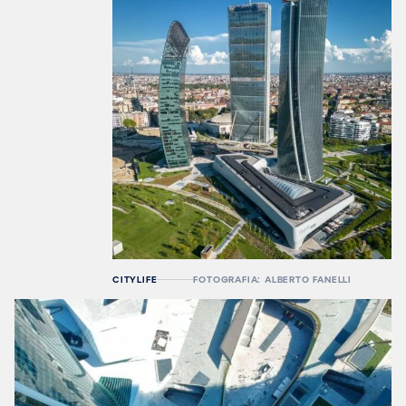
CITYLIFE
FOTOGRAFIA: ALBERTO FANELLI