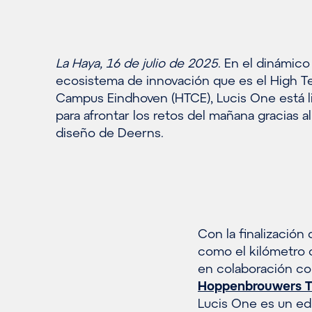
La Haya, 16 de julio de 2025
. En el dinámico
ecosistema de innovación que es el High T
Campus Eindhoven (HTCE), Lucis One está l
para afrontar los retos del mañana gracias al
diseño de Deerns.
Con la finalización
como el kilómetro 
en colaboración c
Hoppenbrouwers T
Lucis One es un edif