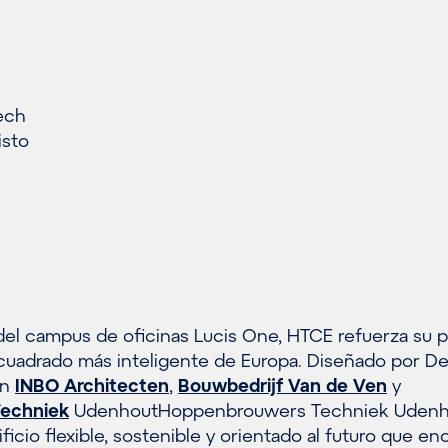
ech
isto
 del campus de oficinas Lucis One, HTCE refuerza su 
cuadrado más inteligente de Europa. Diseñado por D
on
INBO Architecten
,
Bouwbedrijf Van de Ven
y
echniek
UdenhoutHoppenbrouwers Techniek Udenh
icio flexible, sostenible y orientado al futuro que enc