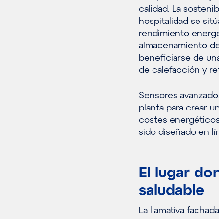
calidad. La sostenibi
hospitalidad se sitú
rendimiento energé
almacenamiento de 
beneficiarse de una
de calefacción y re
Sensores avanzados
planta para crear u
costes energéticos.
sido diseñado en lí
El lugar d
saludable
La llamativa fachad