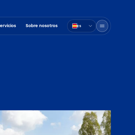
ervicios
Sobre nosotros
ES
PT-BR