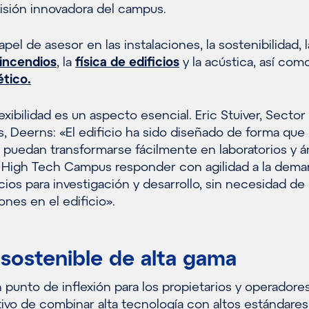
isión innovadora del campus.
el de asesor en las instalaciones, la sostenibilidad, l
incendios
, la
física de edificios
y la acústica, así como
tico.
lexibilidad es un aspecto esencial. Eric Stuiver, Sector
s, Deerns: «El edificio ha sido diseñado de forma que 
 puedan transformarse fácilmente en laboratorios y á
al High Tech Campus responder con agilidad a la dem
os para investigación y desarrollo, sin necesidad de r
nes en el edificio».
 sostenible de alta gama
punto de inflexión para los propietarios y operadores
ivo de combinar alta tecnología con altos estándares