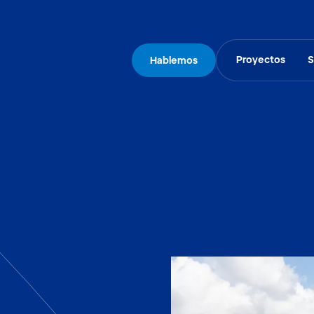
Proyectos
S
Hablemos