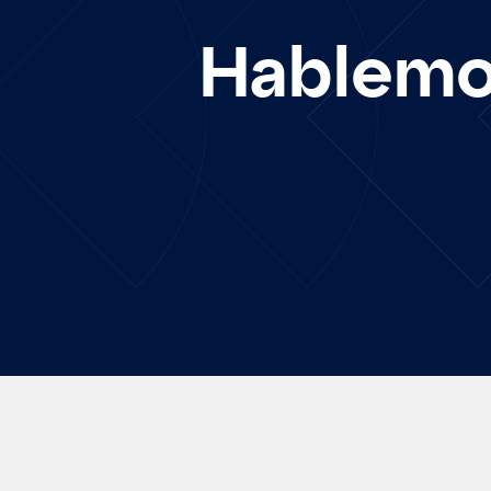
Hablem