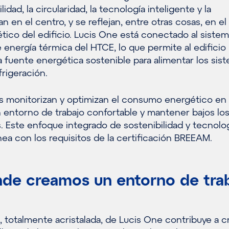
lidad, la circularidad, la tecnología inteligente y la
an en el centro, y se reflejan, entre otras cosas, en el
tico del edificio. Lucis One está conectado al siste
energía térmica del HTCE, lo que permite al edificio
 fuente energética sostenible para alimentar los sis
frigeración.
 monitorizan y optimizan el consumo energético en
n entorno de trabajo confortable y mantener bajos lo
 Este enfoque integrado de sostenibilidad y tecnolo
nea con los requisitos de la certificación BREEAM.
onde creamos un entorno de tra
a, totalmente acristalada, de Lucis One contribuye a c