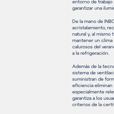
entorno de trabajo 
garantizar una ilu
De la mano de INBO
acristalamiento, r
natural y, al mismo
mantener un clima i
calurosos del vera
a la refrigeración.
Además de la tecnol
sistema de ventilac
suministran de forma
eficiencia eliminan 
especialmente rele
garantiza a los usua
criterios de la cert