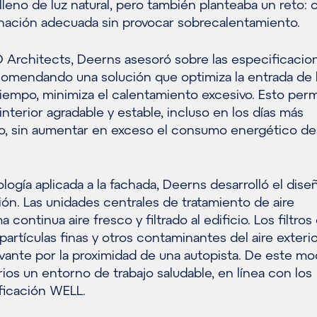
lleno de luz natural, pero también planteaba un reto:
minación adecuada sin provocar sobrecalentamiento.
 Architects, Deerns asesoró sobre las especificacio
ecomendando una solución que optimiza la entrada de 
 tiempo, minimiza el calentamiento excesivo. Esto per
nterior agradable y estable, incluso en los días más
no, sin aumentar en exceso el consumo energético de
ogía aplicada a la fachada, Deerns desarrolló el dise
ión. Las unidades centrales de tratamiento de aire
 continua aire fresco y filtrado al edificio. Los filtros 
partículas finas y otros contaminantes del aire exterio
vante por la proximidad de una autopista. De este mo
rios un entorno de trabajo saludable, en línea con los
ificación WELL.