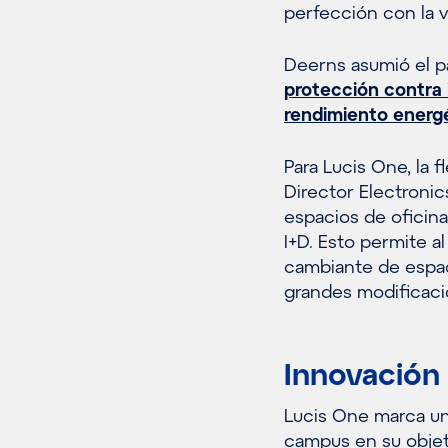
perfección con la v
Deerns asumió el pap
protección contra 
rendimiento energé
Para Lucis One, la f
Director Electronic
espacios de oficina
I+D. Esto permite 
cambiante de espaci
grandes modificacio
Innovación
Lucis One marca un 
campus en su objet