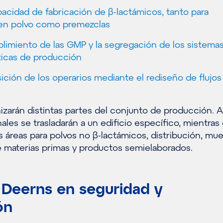
acidad de fabricación de β-lactámicos, tanto para
en polvo como premezclas
plimiento de las GMP y la segregación de los sistem
íticas de producción
sición de los operarios mediante el rediseño de flujos
izarán distintas partes del conjunto de producción. 
ales se trasladarán a un edificio específico, mientras
s áreas para polvos no β-lactámicos, distribución, mu
materias primas y productos semielaborados.
 Deerns en seguridad y
ón