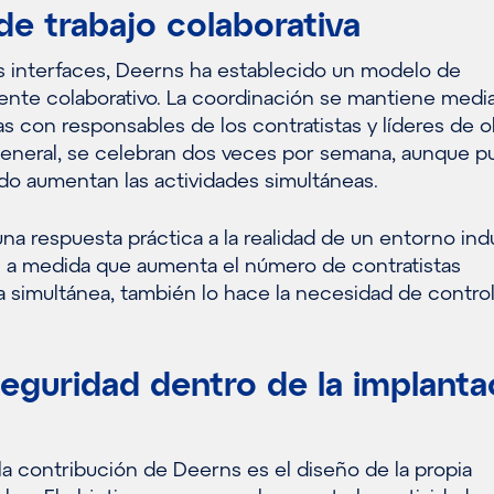
e trabajo colaborativa
as interfaces, Deerns ha establecido un modelo de
ente colaborativo. La coordinación se mantiene medi
s con responsables de los contratistas y líderes de o
eneral, se celebran dos veces por semana, aunque 
do aumentan las actividades simultáneas.
una respuesta práctica a la realidad de un entorno indu
 a medida que aumenta el número de contratistas
 simultánea, también lo hace la necesidad de control
seguridad dentro de la implanta
la contribución de Deerns es el diseño de la propia