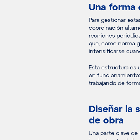
Una forma d
Para gestionar est
coordinación altam
reuniones periódica
que, como norma g
intensificarse cuan
Esta estructura es 
en funcionamiento:
trabajando de forma
Diseñar la 
de obra
Una parte clave de 