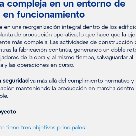
a compleja en un entorno de
 en funcionamiento
e en una reorganización integral dentro de los edifici
lanta de producción operativa, lo que hace que la ej
nte más compleja. Las actividades de construcción
ntras la fabricación continúa, generando un doble ret
jadores de la obra y, al mismo tiempo, salvaguardar al
ta y las operaciones en curso.
a seguridad
va más allá del cumplimiento normativo y
formación manteniendo la producción en marcha dentro
ble.
oyecto
to tiene tres objetivos principales: