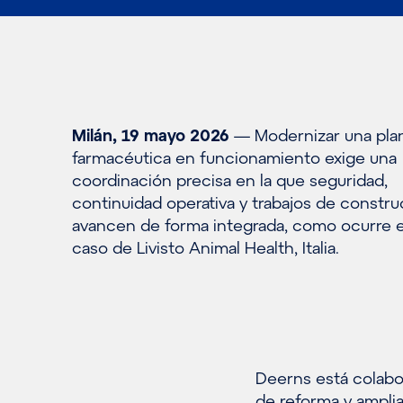
Milán, 19 mayo 2026
— Modernizar una pla
farmacéutica en funcionamiento exige una
coordinación precisa en la que seguridad,
continuidad operativa y trabajos de constr
avancen de forma integrada, como ocurre e
caso de Livisto Animal Health, Italia.
Deerns está colabo
de reforma y ampli