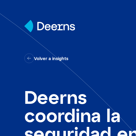
Skip to content
Volver a insights
Deerns
coordina la
seguridad en