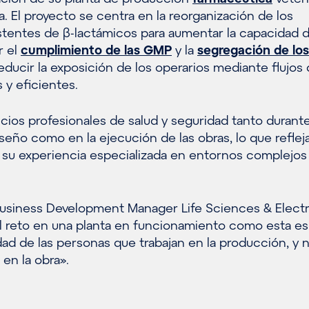
lia. El proyecto se centra en la reorganización de los
tentes de β-lactámicos para aumentar la capacidad 
r el
cumplimiento de las GMP
y la
segregación de los
reducir la exposición de los operarios mediante flujos
 y eficientes.
cios profesionales de salud y seguridad tanto durante
seño como en la ejecución de las obras, lo que refleja
n su experiencia especializada en entornos complejo
Business Development Manager Life Sciences & Electr
pal reto en una planta en funcionamiento como esta es
dad de las personas que trabajan en la producción, y 
 en la obra».