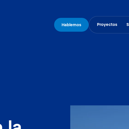
Proyectos
S
Hablemos
 la