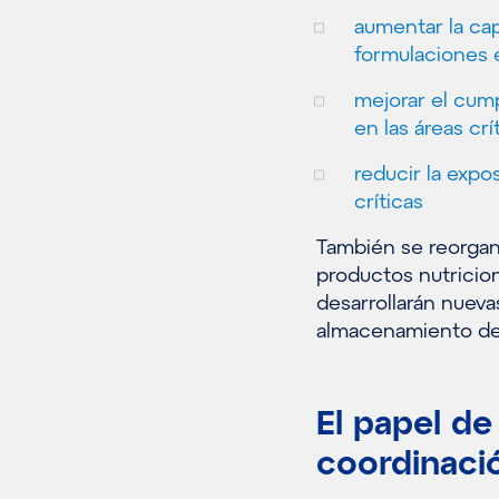
aumentar la cap
formulaciones 
mejorar el cum
en las áreas cr
reducir la expo
críticas
También se reorgan
productos nutricion
desarrollarán nueva
almacenamiento de 
El papel de
coordinaci