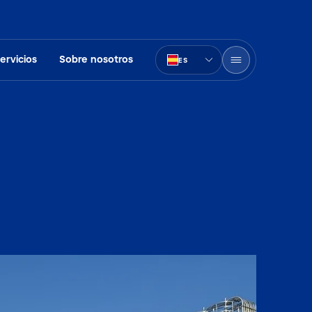
ervicios
Sobre nosotros
ES
PT-BR