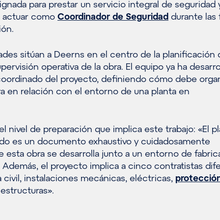
gnada para prestar un servicio integral de seguridad 
ye actuar como
Coordinador de Seguridad
durante las 
ión.
ades sitúan a Deerns en el centro de la planificación 
pervisión operativa de la obra. El equipo ya ha desarro
coordinado del proyecto, definiendo cómo debe orga
ra en relación con el entorno de una planta en
el nivel de preparación que implica este trabajo: «El p
ado es un documento exhaustivo y cuidadosamente
e esta obra se desarrolla junto a un entorno de fabri
Además, el proyecto implica a cinco contratistas dif
 civil, instalaciones mecánicas, eléctricas,
protecció
estructuras».