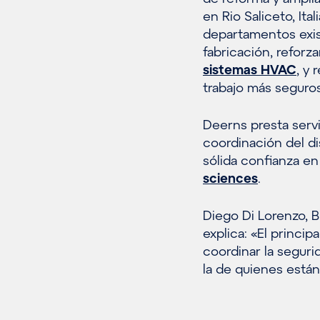
en Rio Saliceto, Ita
departamentos exis
fabricación, reforza
sistemas HVAC
, y 
trabajo más seguros
Deerns presta servi
coordinación del di
sólida confianza e
sciences
.
Diego Di Lorenzo, 
explica: «El princi
coordinar la seguri
la de quienes están