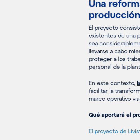
Una reform
producción
El proyecto consist
existentes de una p
sea considerableme
llevarse a cabo mie
proteger a los traba
personal de la plan
En este contexto,
l
facilitar la trans
marco operativo via
Qué aportará el pr
El proyecto de Livis