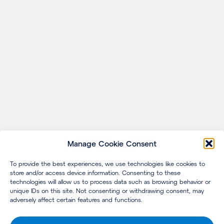
Manage Cookie Consent
To provide the best experiences, we use technologies like cookies to
store and/or access device information. Consenting to these
technologies will allow us to process data such as browsing behavior or
unique IDs on this site. Not consenting or withdrawing consent, may
adversely affect certain features and functions.