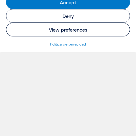
Accept
Deny
View preferences
Política de privacidad
INSIGHTS
Proyectos
Ideas
Eventos
Noticias