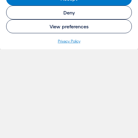
Deny
View preferences
Privacy Policy
INSIGHTS
Projetos
Ideias
Eventos
Notícias