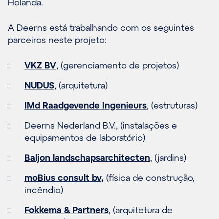
Holanda.
A Deerns está trabalhando com os seguintes
parceiros neste projeto:
VKZ BV
, (gerenciamento de projetos)
NUDUS
, (arquitetura)
IMd Raadgevende Ingenieurs
, (estruturas)
Deerns Nederland B.V., (instalações e
equipamentos de laboratório)
Baljon landschapsarchitecten
, (jardins)
moBius consult bv,
(física de construção,
incêndio)
Fokkema & Partners
, (arquitetura de