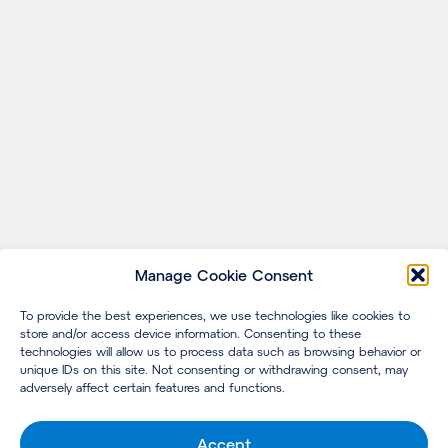
Manage Cookie Consent
To provide the best experiences, we use technologies like cookies to
store and/or access device information. Consenting to these
technologies will allow us to process data such as browsing behavior or
unique IDs on this site. Not consenting or withdrawing consent, may
adversely affect certain features and functions.
Accept