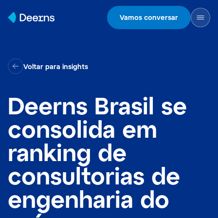
Skip to content
Vamos conversar
Voltar para insights
Deerns Brasil se
consolida em
ranking de
consultorias de
engenharia do