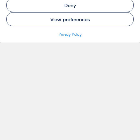
Deny
View preferences
Privacy Policy
INSIGHTS
Projetos
Ideias
Eventos
Notícias