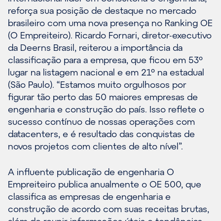
reforça sua posição de destaque no mercado
brasileiro com uma nova presença no Ranking OE
(O Empreiteiro). Ricardo Fornari, diretor-executivo
da Deerns Brasil, reiterou a importância da
classificação para a empresa, que ficou em 53º
lugar na listagem nacional e em 21º na estadual
(São Paulo). “Estamos muito orgulhosos por
figurar tão perto das 50 maiores empresas de
engenharia e construção do país. Isso reflete o
sucesso contínuo de nossas operações com
datacenters, e é resultado das conquistas de
novos projetos com clientes de alto nível”.
A influente publicação de engenharia O
Empreiteiro publica anualmente o OE 500, que
classifica as empresas de engenharia e
construção de acordo com suas receitas brutas,
além de reunir informações úteis e tendências