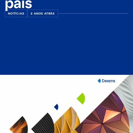
país
NOTÍCIAS
2 ANOS ATRÁS