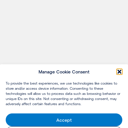
Manage Cookie Consent
To provide the best experiences, we use technologies like cookies to
store and/or access device information. Consenting to these
technologies will allow us to process data such as browsing behavior or
unique IDs on this site. Not consenting or withdrawing consent, may
adversely affect certain features and functions.
Accept