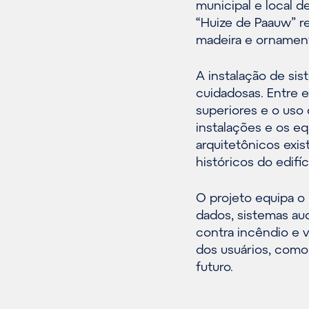
municipal e local d
“Huize de Paauw” r
madeira e ornamen
A instalação de si
cuidadosas. Entre 
superiores e o uso
instalações e os eq
arquitetônicos exis
históricos do edifíc
O projeto equipa 
dados, sistemas aud
contra incêndio e 
dos usuários, como
futuro.