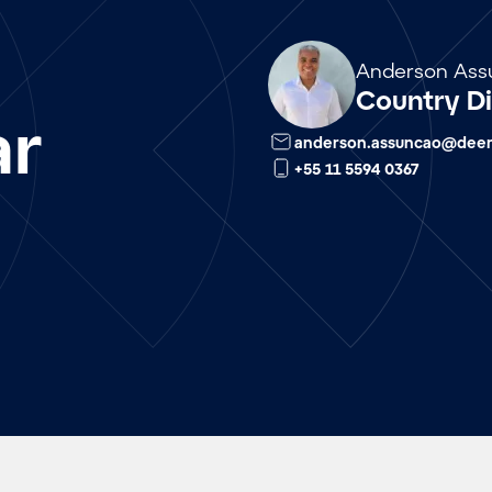
Array
Anderson Ass
Country Dir
ar
anderson.assuncao@dee
+55 11 5594 0367