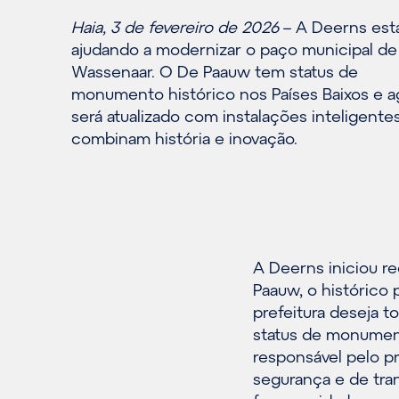
Haia, 3 de fevereiro de 2026
– A Deerns est
ajudando a modernizar o paço municipal de
Wassenaar. O De Paauw tem status de
monumento histórico nos Países Baixos e a
será atualizado com instalações inteligente
combinam história e inovação.
A Deerns iniciou r
Paauw, o histórico 
prefeitura deseja t
status de monument
responsável pelo pr
segurança e de tra