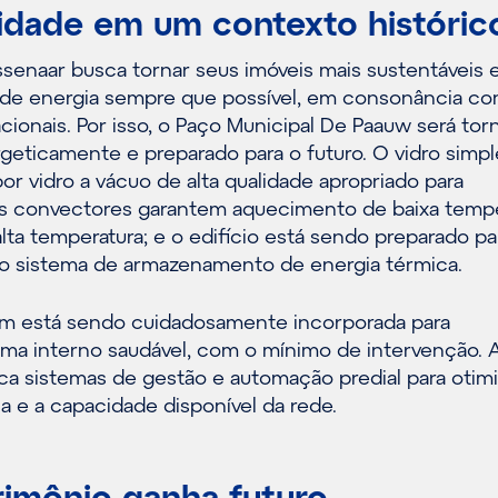
lidade em um contexto históric
ssenaar busca tornar seus imóveis mais sustentáveis 
de energia sempre que possível, em consonância co
cionais. Por isso, o Paço Municipal De Paauw será tor
geticamente e preparado para o futuro. O vidro simpl
or vidro a vácuo de alta qualidade apropriado para
 convectores garantem aquecimento de baixa tempe
lta temperatura; e o edifício está sendo preparado pa
o sistema de armazenamento de energia térmica.
ém está sendo cuidadosamente incorporada para
ima interno saudável, com o mínimo de intervenção. 
ica sistemas de gestão e automação predial para otimi
 e a capacidade disponível da rede.
rimônio ganha futuro