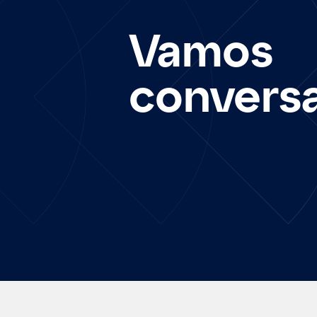
Vamos
convers