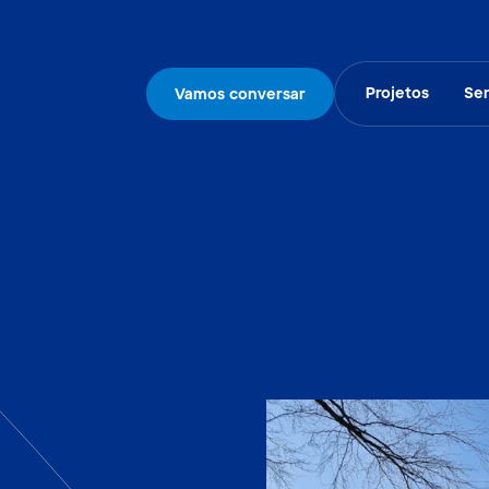
Projetos
Ser
Vamos conversar