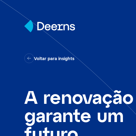
Skip to content
Voltar para insights
A renovação
garante um
futuro