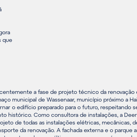
á
gora
s que
ecentemente a fase de projeto técnico da renovação
paço municipal de Wassenaar, município próximo a Hai
ornar o edifício preparado para o futuro, respeitando s
o histórico. Como consultora de instalações, a Dee
ojeto de todas as instalações elétricas, mecânicas, d
nsporte da renovação. A fachada externa e o parque a