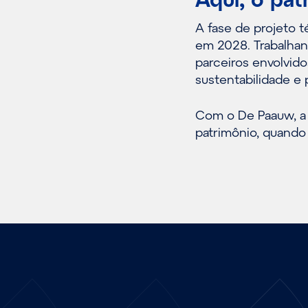
A fase de projeto t
em 2028. Trabalha
parceiros envolvidos
sustentabilidade e 
Com o De Paauw, a 
patrimônio, quando